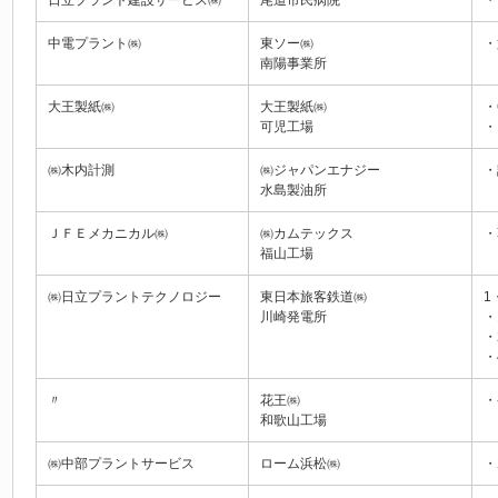
中電プラント㈱
東ソー㈱
・
南陽事業所
大王製紙㈱
大王製紙㈱
・
可児工場
・
㈱木内計測
㈱ジャパンエナジー
・
水島製油所
ＪＦＥメカニカル㈱
㈱カムテックス
・
福山工場
㈱日立プラントテクノロジー
東日本旅客鉄道㈱
1
川崎発電所
・
・
・
〃
花王㈱
・
和歌山工場
㈱中部プラントサービス
ローム浜松㈱
・