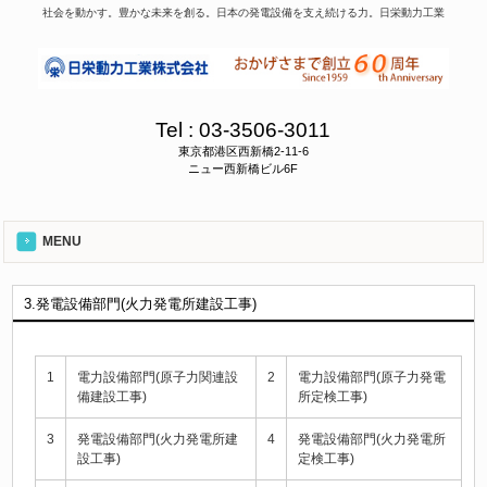
社会を動かす。豊かな未来を創る。日本の発電設備を支え続ける力。日栄動力工業
Tel :
03-3506-3011
東京都港区西新橋2-11-6
ニュー西新橋ビル6F
MENU
3.発電設備部門(火力発電所建設工事)
1
電力設備部門(原子力関連設
2
電力設備部門(原子力発電
備建設工事)
所定検工事)
3
発電設備部門(火力発電所建
4
発電設備部門(火力発電所
設工事)
定検工事)