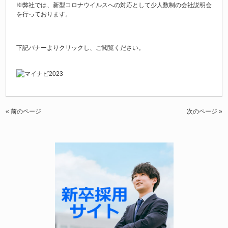
※弊社では、新型コロナウイルスへの対応として少人数制の会社説明会
を行っております。
下記バナーよりクリックし、ご閲覧ください。
« 前のページ
次のページ »