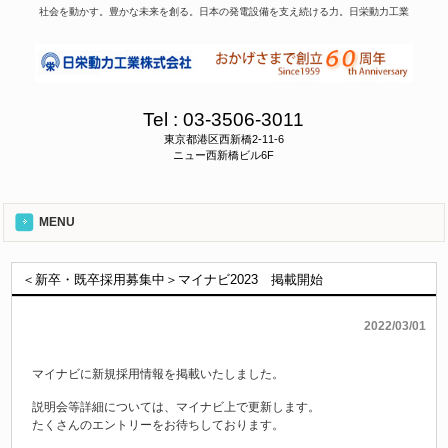
社会を動かす。豊かな未来を創る。日本の発電設備を支え続ける力。日栄動力工業
Tel :
03-3506-3011
東京都港区西新橋2-11-6
ニュー西新橋ビル6F
MENU
＜新卒・既卒採用募集中＞マイナビ2023 掲載開始
2022/03/01
マイナビに新規採用情報を掲載いたしました。
説明会等詳細については、マイナビ上で更新します。
たくさんのエントリーをお待ちしております。